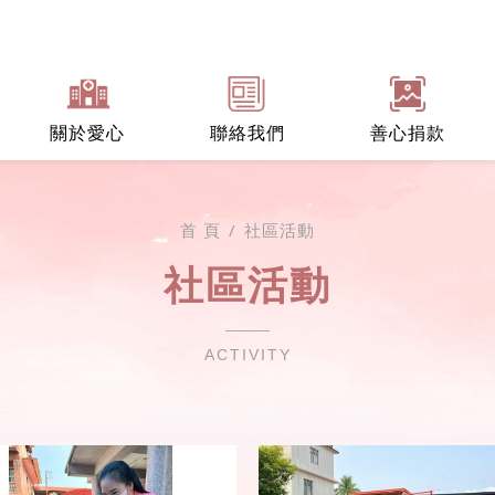
關於愛心
聯絡我們
善心捐款
首 頁
社區活動
社區活動
ACTIVITY