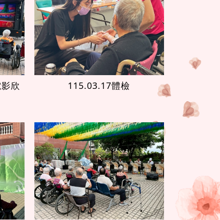
D電影欣
115.03.17體檢