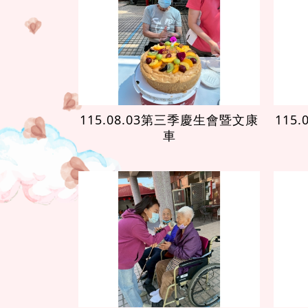
115.08.03第三季慶生會暨文康
115
車