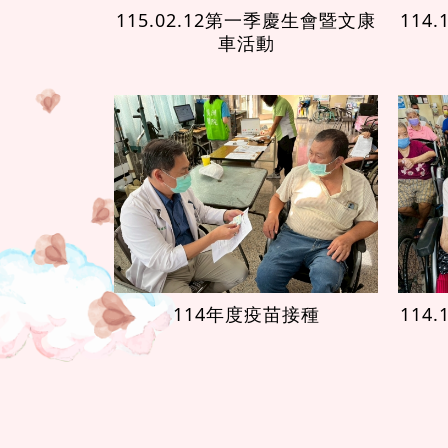
115.02.12第一季慶生會暨文康
114
車活動
114年度疫苗接種
114