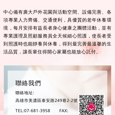
中心備有廣大戶外花園與活動空間、設備完善、各
項專業人力齊備、交通便利，具優質的老年休養環
境，每月安排有益長者身心健康之團體活動，並有
專業護理及照顧服務員全天候細心照護，使長者受
到照護時也能靜養與休養，得到最完善最溫馨的生
活品質，讓長輩住得開心家屬也能放心託付。
聯絡我們
聯絡地址:
高雄市美濃區泰安路249巷2-2號
TEL:
07-681-3958
FAX: