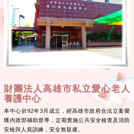
財團法人高雄市私立愛心老人
養護中心
本中心於92年3月成立，經高雄市政府合法立案榮
獲內政部補助督導，定期實施公共安全檢查及消防
安檢與人員訓練，安全無疑慮。