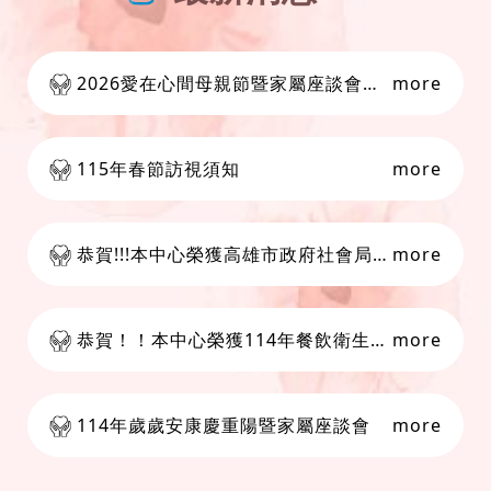
2026愛在心間母親節暨家屬座談會活動
more
115年春節訪視須知
more
恭賀!!!本中心榮獲高雄市政府社會局頒發感謝狀
more
恭賀！！本中心榮獲114年餐飲衛生管理分級評核優等佳績
more
114年歲歲安康慶重陽暨家屬座談會
more