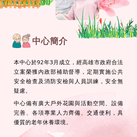
中心簡介
本中心於92年3月成立，經高雄市政府合法
立案榮獲內政部補助督導，定期實施公共
安全檢查及消防安檢與人員訓練，安全無
疑慮。
中心備有廣大戶外花園與活動空間、設備
完善、各項專業人力齊備、交通便利，具
優質的老年休養環境。